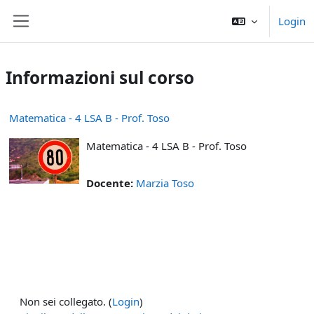
Vai al contenuto principale
Login
Pannello laterale
Informazioni sul corso
Matematica - 4 LSA B - Prof. Toso
Matematica - 4 LSA B - Prof. Toso
Docente:
Marzia Toso
Non sei collegato. (
Login
)